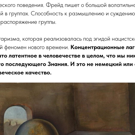
еского поведения. Фрейд пишет о большой волатильн
 в группах. Способность к размышлению и суждению
 распоряжение группы.
аризма, которая реализовалась под эгидой нацистск
ой феномен нового времени.
Концентрационные лаг
то латентное в человечестве в целом, что мы н
го последующего Знания. И это не немецкий или
веческое качество.