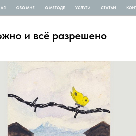
НАЯ
ОБО МНЕ
О МЕТОДЕ
УСЛУГИ
СТАТЬИ
КОН
ожно и всё разрешено