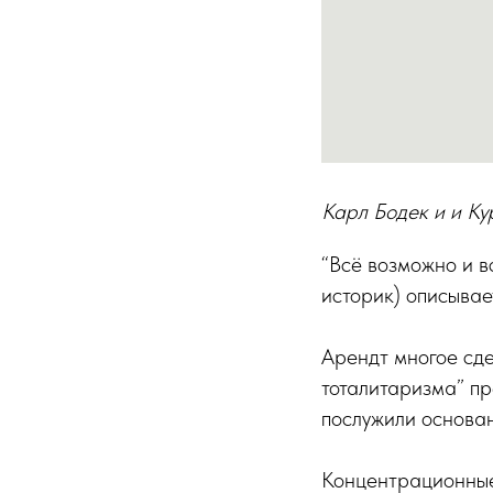
Карл Бодек и и Ку
“Всё возможно и в
историк) описывае
Арендт многое сде
тоталитаризма” пр
послужили основан
Концентрационные