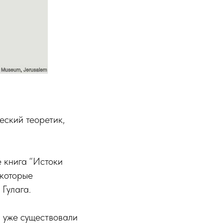
еский теоретик,
 книга “Истоки
 которые
Гулага.
 уже существовали