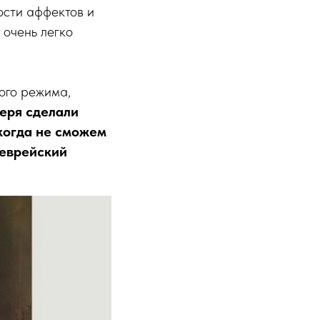
ости аффектов и
 очень легко
ого режима,
еря сделали
икогда не сможем
 еврейский