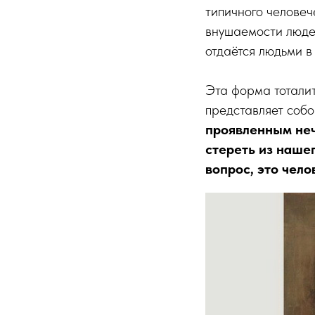
типичного человеч
внушаемости людей
отдаётся людьми в
Эта форма тоталит
представляет соб
проявленным неч
стереть из наше
вопрос, это чело