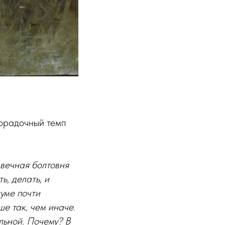
хорадочный темп
 вечная болтовня
ь, делать, и
шуме почти
е так, чем иначе.
льной. Почему? В