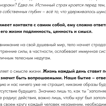
израки? Едва ли. Истинный страх кроется перед тем,
з собственных глубин – всё то, что удерживалось шумо
имеет контакта с самим собой, ему сложно ответ
 его жизни подлинность, ценность и смысл.
внимание на свой душевный мир, тело начнет страдат
тренние силы, в частности, ослабевает иммунная сис
личным телесным недугам.
ляет о смысле жизни.
Жизнь каждый день ставит п
 значит быть вопрошаемыми. Наше бытие – отве
цию и нас ничего уже не страшит, никакие образы бу
сутствие будущего. Значимо лишь то, как ты “заполняе
е радиус действия, важно лишь, чтобы круг был запол
 в своем кругу каждый человек незаменим, необходим