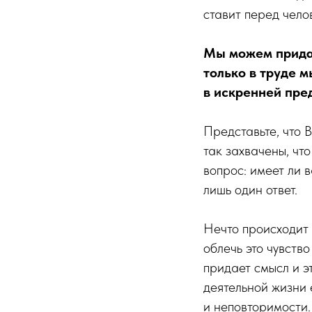
ставит перед чело
Мы можем придат
только в труде 
в искренней пре
Представьте, что 
так захвачены, что
вопрос: имеет ли 
лишь один ответ.
Нечто происходит 
облечь это чувство
придает смысл и эт
деятельной жизни 
и неповторимости.