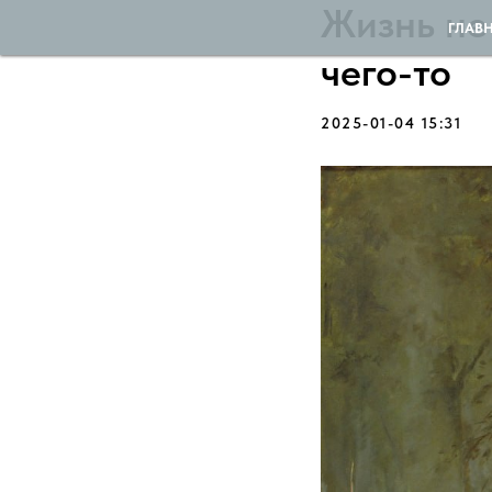
Жизнь не 
ГЛАВ
чего-то
2025-01-04 15:31