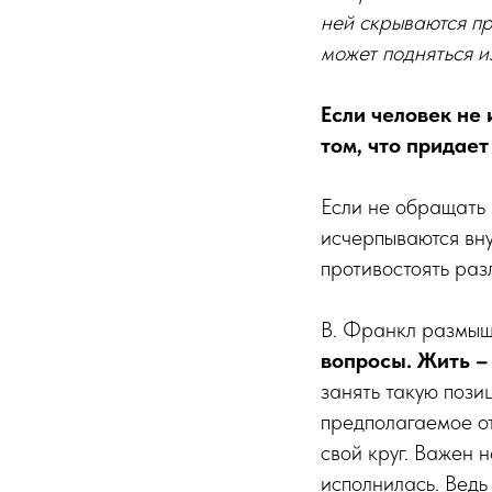
ней скрываются пр
может подняться и
Если человек не 
том, что придает
Если не обращать 
исчерпываются вну
противостоять раз
В. Франкл размыш
вопросы. Жить –
занять такую пози
предполагаемое от
свой круг. Важен н
исполнилась. Ведь