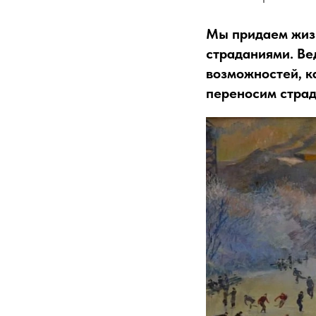
Мы придаем жизн
страданиями. Ве
возможностей, к
переносим страд