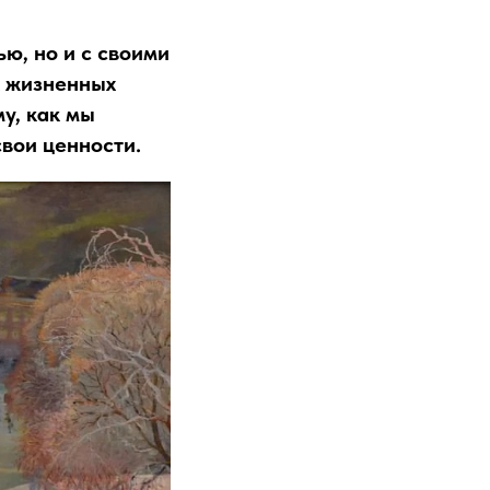
ю, но и с своими
х жизненных
у, как мы
свои ценности.