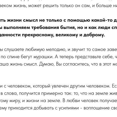
веком жизнь, может решить только он сам, и больше ни
ь жизни смысл не только с помощью какой-то д
мы выполняем требования бытия, но и как люди с
данности прекрасному, великому и доброму.
Вы слушаете любимую мелодию, и звучит то самое заве
 по спине бегут мурашки. А теперь представьте себе,
ваша жизнь смысл. Думаю, Вы согласитесь, что в этот 
и с человеком, который увлечен другим человеком. Ес
 в слова, получится примерно так: то, что на земле жив
ому миру, и жизни на земле. В любви человек получает
ему приходится добывать с усилиями - воплощение св