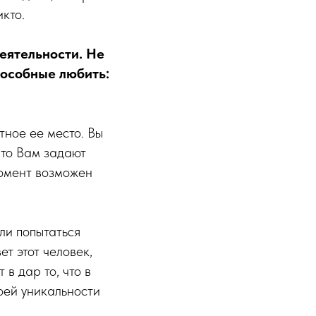
кто.
еятельности. Не
пособные любить:
тное ее место. Вы
 что Вам задают
момент возможен
ли попытаться
ет этот человек,
 в дар то, что в
оей уникальности