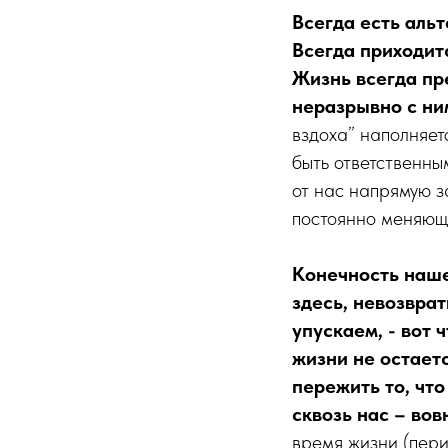
Всегда есть аль
Всегда приходит
Жизнь всегда пр
неразрывно с ни
вздоха” наполняет
быть ответственны
от нас напрямую за
постоянно меняющ
Конечность наше
здесь, невозврат
упускаем, - вот
жизни не остаетс
пережить то, чт
сквозь нас – вов
время жизни (пери