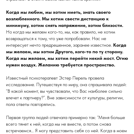
Когда мы любим, мы хотим иметь, знать своего
возлюбленного. Мы хотим свести дистанцию к
минимуму, хотим снять напряжение, хотим близости.
Но когда мы желаем кого-то, мы, как правило, не хотим
возвращаться к тому, что уже попробовали. Нас не
интересует нечто предрешенное, заранее известное.
Когда
мы желаем, мы хотим Другого, кого-то по ту сторону.
Когда мы желаем, мы хотим перейти некий мост. Огню
нужен воздух. Желанию требуется пространство.
Известный психотерапевт Эстер Перель провела
исследование. Путешествуя по миру, она спрашивала людей:
“В какой момент, вы чувствовали, что Вас наиболее сильно
влечет к партнеру?”. Вне зависимости от культуры, религии,
пола ответы повторялись.
Первая группа людей отвечала примерно так: “Меня больше
всего тянет к ней, когда мы не вместе, а потом снова
встречаемся… Я могу представить себя со ней. Когда в моем