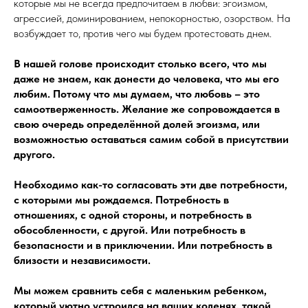
которые мы не всегда предпочитаем в любви: эгоизмом,
агрессией, доминированием, непокорностью, озорством. На
возбуждает то, против чего мы будем протестовать днем.
В нашей голове происходит столько всего, что мы
даже не знаем, как донести до человека, что мы его
любим. Потому что мы думаем, что любовь – это
самоотверженность. Желание же сопровождается в
свою очередь определённой долей эгоизма, или
возможностью оставаться самим собой в присутствии
другого.
Необходимо как-то согласовать эти две потребности,
с которыми мы рождаемся. Потребность в
отношениях, с одной стороны, и потребность в
обособленности, с другой. Или потребность в
безопасности и в приключении. Или потребность в
близости и независимости.
Мы можем сравнить себя с маленьким ребенком,
который уютно устроился на ваших коленях, такой