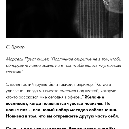
С. Дрюар
Марсель Пруст пишет: “Подлинное открытие не в том, чтобы
обнаружить новые земли, но в том, чтобы видеть мир новыми
глазами“
Ответы третий группы были такими, например: “Когда я
удивлена... когда мы вместе смеемся над шуткой, которую
кто-то рассказал мне сегодня в офисе…”
Желание
возникает, когда появляется чувство новизны. Не
новые позы, или новый набор методов соблазнения.
Новизна в том, что вы открываете другую часть себя.
Секс – не то, что вы делаете. Это то место, куда Вы