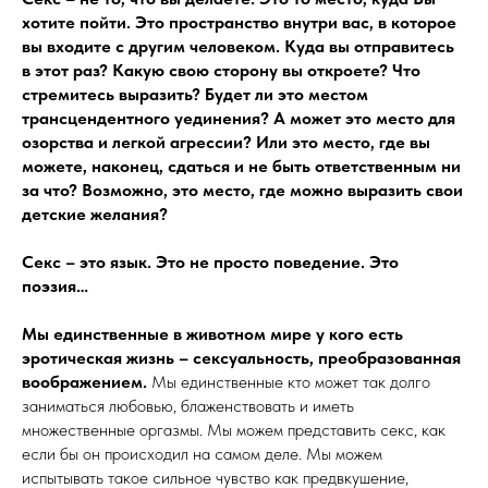
хотите пойти. Это пространство внутри вас, в которое
вы входите с другим человеком. Куда вы отправитесь
в этот раз? Какую свою сторону вы откроете? Что
стремитесь выразить? Будет ли это местом
трансцендентного уединения? А может это место для
озорства и легкой агрессии? Или это место, где вы
можете, наконец, сдаться и не быть ответственным ни
за что? Возможно, это место, где можно выразить свои
детские желания?
Секс – это язык. Это не просто поведение. Это
поэзия…
Мы единственные в животном мире у кого есть
эротическая жизнь – сексуальность, преобразованная
воображением.
Мы единственные кто может так долго
заниматься любовью, блаженствовать и иметь
множественные оргазмы. Мы можем представить секс, как
если бы он происходил на самом деле. Мы можем
испытывать такое сильное чувство как предвкушение,