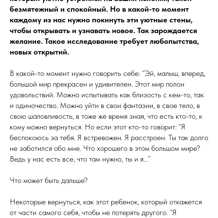
безмятежный и спокойный. Но в какой-то момент
каждому из нас нужно покинуть эти уютные стены,
чтобы открывать и узнавать новое. Так зарождается
желание. Такое исследование требует любопытства,
новых открытий.
В какой-то момент нужно говорить себе: “Эй, малыш, вперед,
большой мир прекрасен и удивителен. Этот мир полон
удовольствий. Можно испытывать как близость с кем-то, так
и одиночество. Можно уйти в свои фантазии, в свое тело, в
свою шаловливость, в тоже же время зная, что есть кто-то, к
кому можно вернуться. Но если этот кто-то говорит: “Я
беспокоюсь за тебя. Я встревожен. Я расстроен. Ты так долго
не заботился обо мне. Что хорошего в этом большом мире?
Ведь у нас есть все, что там нужно, ты и я…”
Что может быть дальше?
Некоторые вернуться, как этот ребенок, который откажется
от части самого себя, чтобы не потерять другого. “Я