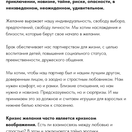
приключении, новизне, тайне, риске, опасности, в
неизведанном, неожиданном, удивительном.
Желание выражает нашу индивидуальность, свободу выбора,
предпочтений, свободу личности. Мы хотим наслаждения и
близости, которые берут свое начало в желании.
Брак обеспечивает нас партнерством для жизни, с целью
воспитания детей, повышения социального статуса,
преемственности, дружеского общения.
Мы хотим, чтобы наш партнер был и нашим лучшим другом,
доверенным лицом, а заодно и страстным любовником. Нам
нужен комфорт, но и рамки. Близкие отношения, но нам
нужна и новизна. Предсказуемость, но и сюрпризы. И мы
принимаем это за должное и считаем игрушки для взрослых и
нижнее белью ключом к спасению.
Кризис желания часто является кризисом
воображения.
Есть ли взаимосвязь между любовью и
страстью? В этом и заключается тайна эротики.