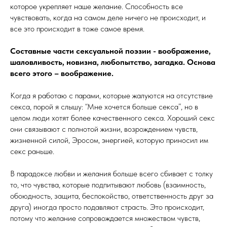
которое укрепляет наше желание. Способность все
чувствовать, когда на самом деле ничего не происходит, и
все это происходит в тоже самое время.
Составные части сексуальной поэзии - воображение,
шаловливость, новизна, любопытство, загадка. Основа
всего этого – воображение.
Когда я работаю с парами, которые жалуются на отсутствие
секса, порой я слышу: “Мне хочется больше секса”, но в
целом люди хотят более качественного секса. Хороший секс
они связывают с полнотой жизни, возрождением чувств,
жизненной силой, Эросом, энергией, которую приносил им
секс раньше.
В парадоксе любви и желания больше всего сбивает с толку
то, что чувства, которые подпитывают любовь (взаимность,
обоюдность, защита, беспокойство, ответственность друг за
друга) иногда просто подавляют страсть. Это происходит,
потому что желание сопровождается множеством чувств,