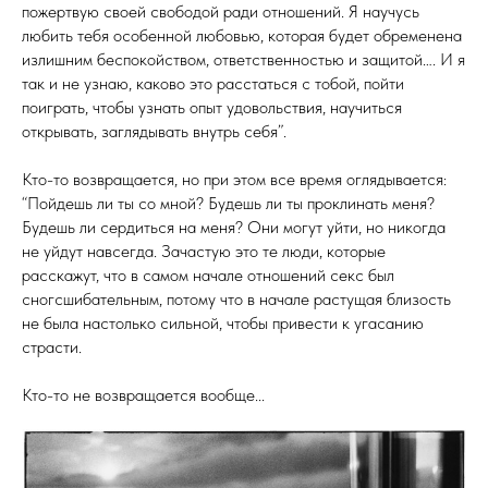
пожертвую своей свободой ради отношений. Я научусь
любить тебя особенной любовью, которая будет обременена
излишним беспокойством, ответственностью и защитой…. И я
так и не узнаю, каково это расстаться с тобой, пойти
поиграть, чтобы узнать опыт удовольствия, научиться
открывать, заглядывать внутрь себя”.
Кто-то возвращается, но при этом все время оглядывается:
“Пойдешь ли ты со мной? Будешь ли ты проклинать меня?
Будешь ли сердиться на меня? Они могут уйти, но никогда
не уйдут навсегда. Зачастую это те люди, которые
расскажут, что в самом начале отношений секс был
сногсшибательным, потому что в начале растущая близость
не была настолько сильной, чтобы привести к угасанию
страсти.
Кто-то не возвращается вообще...