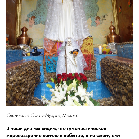
Святилище Санта-Муэрте, Мехико
В наши дни мы видим, что гуманистическое
мировоззрение кануло в небытие, и на смену ему