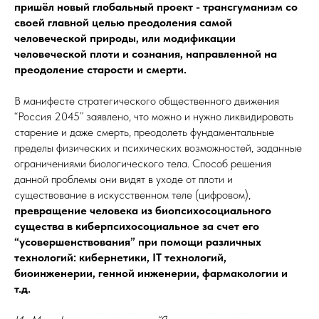
пришёл новый глобальный проект - трансгуманизм со
своей главной целью преодоления самой
человеческой природы, или модификации
человеческой плоти и сознания, направленной на
преодоление старости и смерти.
В манифесте стратегического общественного движения
“Россия 2045” заявлено, что можно и нужно ликвидировать
старение и даже смерть, преодолеть фундаментальные
пределы физических и психических возможностей, заданные
ограничениями биологического тела. Способ решения
данной проблемы они видят в уходе от плоти и
существование в искусственном теле (цифровом),
превращение человека из биопсихосоциального
существа в киберпсихосоциальное за счет его
“усовершенствования” при помощи различных
технологий: кибернетики, IT технологий,
биоинженерии, генной инженерии, фармакологии и
т.д.