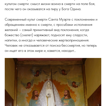
культом смерти: смысл жизни воина в смерти на поле боя,
после чего он оказывался на пиру у Бога Одина.
Современный культ смерти Санта Муэрте с поклонением и
обращением именно к смерти, с просьбами исполнения
желаний – самый примитивный вид поклонения, когда
божество (скелет) наряжают, подносят ему сладости,
напитки, а иногда и человеческие жертвоприношения.
Человек не отказывается от поиска бессмертия, но теперь
он ищет его в этом мире и, кажется, находит…