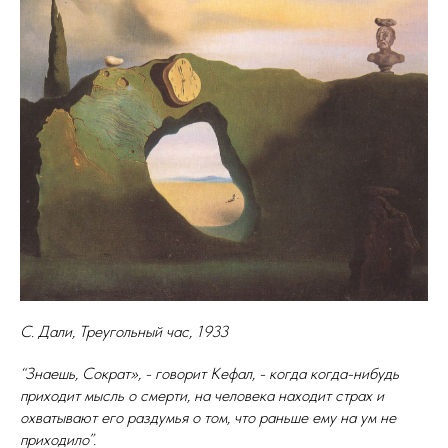
С. Дали, Треугольный час, 1933
“Знаешь, Сократ», - говорит Кефал, - когда когда-нибудь
приходит мысль о смерти, на человека находит страх и
охватывают его раздумья о том, что раньше ему на ум не
приходило”.