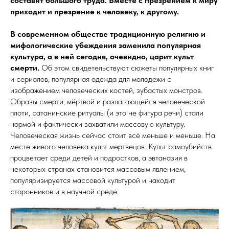
составит большого труда. Вместе с презрением к миру
приходит и презрение к человеку, к другому.
В современном обществе традиционную религию и
мифологические убеждения заменила популярная
культура, а в ней сегодня, очевидно, царит культ
смерти.
Об этом свидетельствуют сюжеты популярных книг
и сериалов, популярная одежда для молодежи с
изображением человеческих костей, зубастых монстров.
Образы смерти, мёртвой и разлагающейся человеческой
плоти, сатанинские ритуалы (и это не фигура речи) стали
нормой и фактически захватили массовую культуру.
Человеческая жизнь сейчас стоит всё меньше и меньше. На
месте живого человека культ мертвецов. Культ самоубийств
процветает среди детей и подростков, а эвтаназия в
некоторых странах становится массовым явлением,
популяризируется массовой культурой и находит
сторонников и в научной среде.