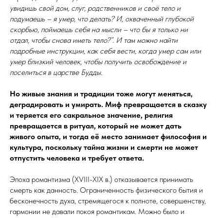
увидишь свой дом, слуг, родственников и своё тело и
подумаешь – я умер, что делать? И, охваченный глубокой
скорбью, поймаешь себя на мысли – что бы я только ни
отдал, чтобы снова иметь тело?”. И там можно найти
подробные инструкции, как себя вести, когда умер сам или
умер близкий человек, чтобы получить освобождение и
поселиться в царстве Будды.
Но живые знания и традиции тоже могут меняться,
деградировать и умирать. Миф превращается в сказку
и теряется его сакральное значение, религия
превращается в ритуал, который не может дать
живого опыта, и тогда её место занимает философия и
культура, поскольку тайна жизни и смерти не может
отпустить человека и требует ответа.
Эпоха романтизма (XVIII-XIX в.) отказывается принимать
смерть как данность. Ограниченность физического бытия и
бесконечность духа, стремящегося к полноте, совершенству,
гармонии не давали покоя романтикам. Можно было и